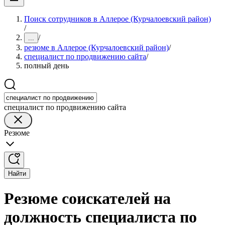
Поиск сотрудников в Аллерое (Курчалоевский район)
/
/
...
резюме в Аллерое (Курчалоевский район)
/
специалист по продвижению сайта
/
полный день
специалист по продвижению сайта
Резюме
Найти
Резюме соискателей на
должность специалиста по