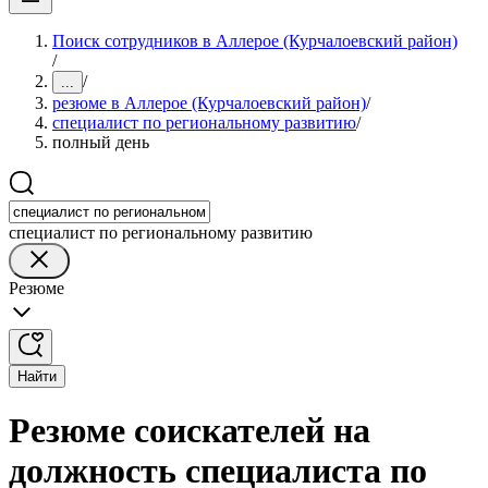
Поиск сотрудников в Аллерое (Курчалоевский район)
/
/
...
резюме в Аллерое (Курчалоевский район)
/
специалист по региональному развитию
/
полный день
специалист по региональному развитию
Резюме
Найти
Резюме соискателей на
должность специалиста по