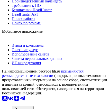
Производственный календарь
Требования к ПО
Безопасный HeadHunter
HeadHunter API
Поиск работы
Поиск по резюме
Мобильное приложение
Этика и комплаенс
Оказание услуг
Использование сайтов
Защита персональных данных
ИТ аккредитация
На информационном ресурсе hh.ru
применяются
рекомендательные технологии
(информационные технологии
предоставления информации на основе сбора, систематизации
и анализа сведений, относящихся к предпочтениям
пользователей сети «Интернет», находящихся на территории
Российской Федерации)