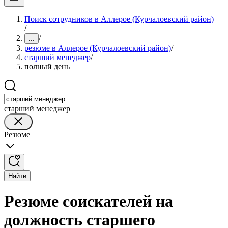
Поиск сотрудников в Аллерое (Курчалоевский район)
/
/
...
резюме в Аллерое (Курчалоевский район)
/
старший менеджер
/
полный день
старший менеджер
Резюме
Найти
Резюме соискателей на
должность старшего