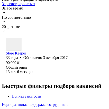
Зарегистрироваться
За всё время
По соответствию
20 резюме
Store Keeper
33
года
•
Обновлено
3 декабря 2017
90 000
₽
Общий опыт
13
лет
6
месяцев
Быстрые фильтры подбора вакансий
Полная занятость
Корпоративная поддержка сотрудников