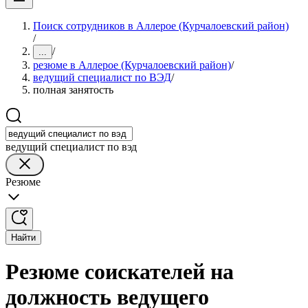
Поиск сотрудников в Аллерое (Курчалоевский район)
/
/
...
резюме в Аллерое (Курчалоевский район)
/
ведущий специалист по ВЭД
/
полная занятость
ведущий специалист по вэд
Резюме
Найти
Резюме соискателей на
должность ведущего