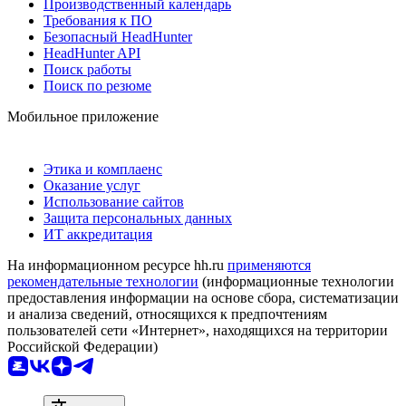
Производственный календарь
Требования к ПО
Безопасный HeadHunter
HeadHunter API
Поиск работы
Поиск по резюме
Мобильное приложение
Этика и комплаенс
Оказание услуг
Использование сайтов
Защита персональных данных
ИТ аккредитация
На информационном ресурсе hh.ru
применяются
рекомендательные технологии
(информационные технологии
предоставления информации на основе сбора, систематизации
и анализа сведений, относящихся к предпочтениям
пользователей сети «Интернет», находящихся на территории
Российской Федерации)