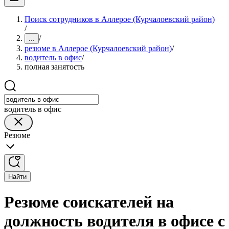
Поиск сотрудников в Аллерое (Курчалоевский район)
/
/
...
резюме в Аллерое (Курчалоевский район)
/
водитель в офис
/
полная занятость
водитель в офис
Резюме
Найти
Резюме соискателей на
должность водителя в офисе с