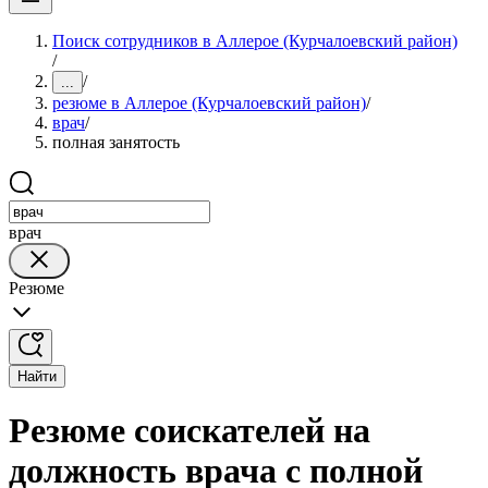
Поиск сотрудников в Аллерое (Курчалоевский район)
/
/
...
резюме в Аллерое (Курчалоевский район)
/
врач
/
полная занятость
врач
Резюме
Найти
Резюме соискателей на
должность врача с полной