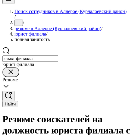
Поиск сотрудников в Аллерое (Курчалоевский район)
/
/
...
резюме в Аллерое (Курчалоевский район)
/
юрист филиала
/
полная занятость
юрист филиала
Резюме
Найти
Резюме соискателей на
должность юриста филиала с