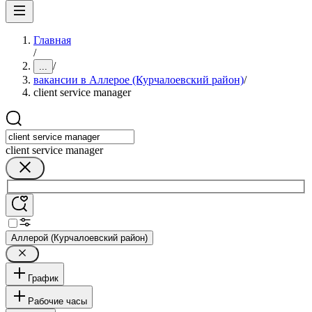
Главная
/
/
...
вакансии в Аллерое (Курчалоевский район)
/
client service manager
client service manager
Аллерой (Курчалоевский район)
График
Рабочие часы