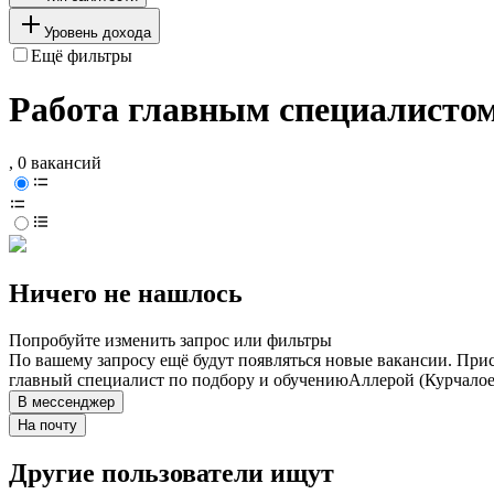
Уровень дохода
Ещё фильтры
Работа главным специалистом
, 0 вакансий
Ничего не нашлось
Попробуйте изменить запрос или фильтры
По вашему запросу ещё будут появляться новые вакансии. При
главный специалист по подбору и обучению
Аллерой (Курчалое
В мессенджер
На почту
Другие пользователи ищут