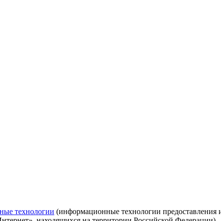
ные технологии
(информационные технологии предоставления ин
Интернет», находящихся на территории Российской Федерации)