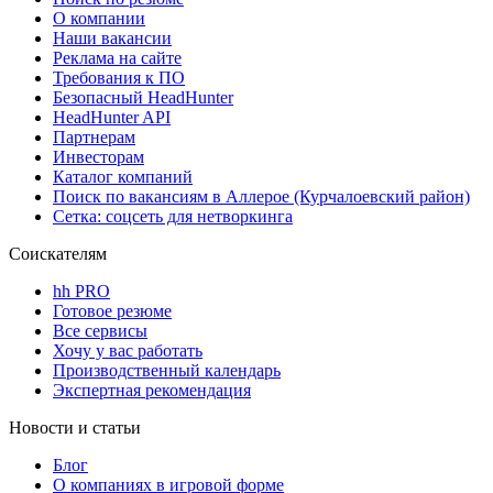
О компании
Наши вакансии
Реклама на сайте
Требования к ПО
Безопасный HeadHunter
HeadHunter API
Партнерам
Инвесторам
Каталог компаний
Поиск по вакансиям в Аллерое (Курчалоевский район)
Сетка: соцсеть для нетворкинга
Соискателям
hh PRO
Готовое резюме
Все сервисы
Хочу у вас работать
Производственный календарь
Экспертная рекомендация
Новости и статьи
Блог
О компаниях в игровой форме