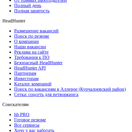
От прямых работодателей
Полный день
Полная занятость
HeadHunter
Размещение вакансий
Поиск по резюме
О компании
Наши вакансии
Реклама на сайте
Требования к ПО
Безопасный HeadHunter
HeadHunter API
Партнерам
Инвесторам
Каталог компаний
Поиск по вакансиям в Аллерое (Курчалоевский район)
Сетка: соцсеть для нетворкинга
Соискателям
hh PRO
Готовое резюме
Все сервисы
Хочу у вас работать