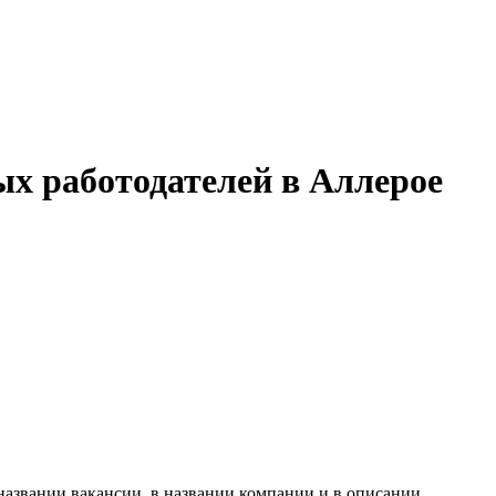
ых работодателей в Аллерое
названии вакансии, в названии компании и в описании