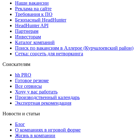
Наши вакансии
Реклама на сайте
Требования к ПО
Безопасный HeadHunter
HeadHunter API
Партнерам
Инвесторам
Каталог компаний
Поиск по вакансиям в Аллерое (Курчалоевский район)
Сетка: соцсеть для нетворкинга
Соискателям
hh PRO
Готовое резюме
Все сервисы
Хочу у вас работать
Производственный календарь
Экспертная рекомендация
Новости и статьи
Блог
О компаниях в игровой форме
Жизнь в компании