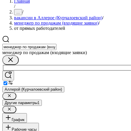
Главная
/
/
...
вакансии в Аллерое (Курчалоевский район)
/
менеджер по продажам (входящие заявки)
/
от прямых работодателей
менеджер по продажам (входящие заявки)
Аллерой (Курчалоевский район)
Другие параметры
1
График
Рабочие часы