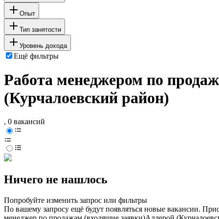
Опыт
Тип занятости
Уровень дохода
Ещё фильтры
Работа менеджером по продаж
(Курчалоевский район)
, 0 вакансий
Ничего не нашлось
Попробуйте изменить запрос или фильтры
По вашему запросу ещё будут появляться новые вакансии. При
менеджер по продажам (входящие заявки)
Аллерой (Курчалоевс