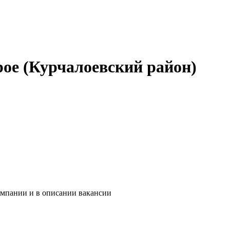
рое (Курчалоевский район)
омпании и в описании вакансии