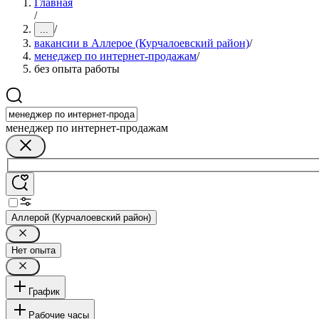
Главная
/
/
...
вакансии в Аллерое (Курчалоевский район)
/
менеджер по интернет-продажам
/
без опыта работы
менеджер по интернет-продажам
Аллерой (Курчалоевский район)
Нет опыта
График
Рабочие часы