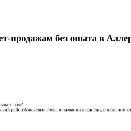
ет-продажам без опыта в Алле
сылать вам?
ский район)
Ключевые слова в названии вакансии, в названии к