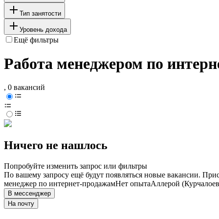
Тип занятости
Уровень дохода
Ещё фильтры
Работа менеджером по интерн
, 0 вакансий
Ничего не нашлось
Попробуйте изменить запрос или фильтры
По вашему запросу ещё будут появляться новые вакансии. При
менеджер по интернет-продажам
Нет опыта
Аллерой (Курчалоев
В мессенджер
На почту