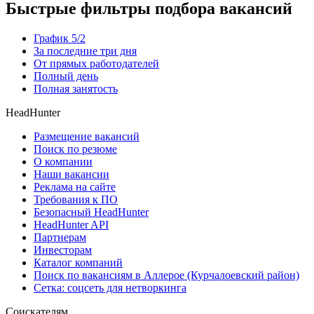
Быстрые фильтры подбора вакансий
График 5/2
За последние три дня
От прямых работодателей
Полный день
Полная занятость
HeadHunter
Размещение вакансий
Поиск по резюме
О компании
Наши вакансии
Реклама на сайте
Требования к ПО
Безопасный HeadHunter
HeadHunter API
Партнерам
Инвесторам
Каталог компаний
Поиск по вакансиям в Аллерое (Курчалоевский район)
Сетка: соцсеть для нетворкинга
Соискателям