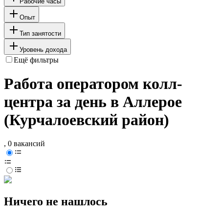
Рабочие часы
Опыт
Тип занятости
Уровень дохода
Ещё фильтры
Работа оператором колл-
центра за день в Аллерое
(Курчалоевский район)
, 0 вакансий
Ничего не нашлось