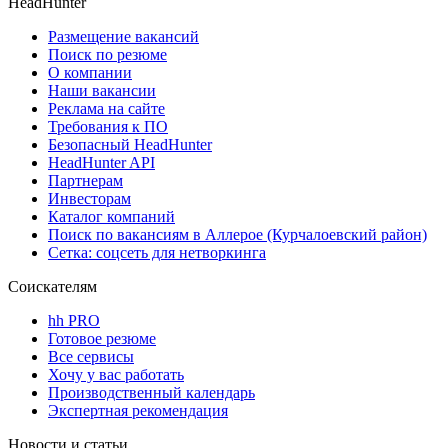
HeadHunter
Размещение вакансий
Поиск по резюме
О компании
Наши вакансии
Реклама на сайте
Требования к ПО
Безопасный HeadHunter
HeadHunter API
Партнерам
Инвесторам
Каталог компаний
Поиск по вакансиям в Аллерое (Курчалоевский район)
Сетка: соцсеть для нетворкинга
Соискателям
hh PRO
Готовое резюме
Все сервисы
Хочу у вас работать
Производственный календарь
Экспертная рекомендация
Новости и статьи