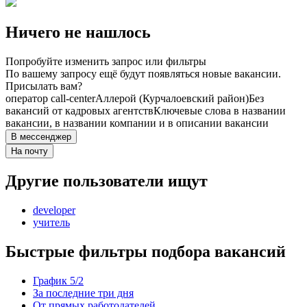
Ничего не нашлось
Попробуйте изменить запрос или фильтры
По вашему запросу ещё будут появляться новые вакансии.
Присылать вам?
оператор call-center
Аллерой (Курчалоевский район)
Без
вакансий от кадровых агентств
Ключевые слова в названии
вакансии, в названии компании и в описании вакансии
В мессенджер
На почту
Другие пользователи ищут
developer
учитель
Быстрые фильтры подбора вакансий
График 5/2
За последние три дня
От прямых работодателей