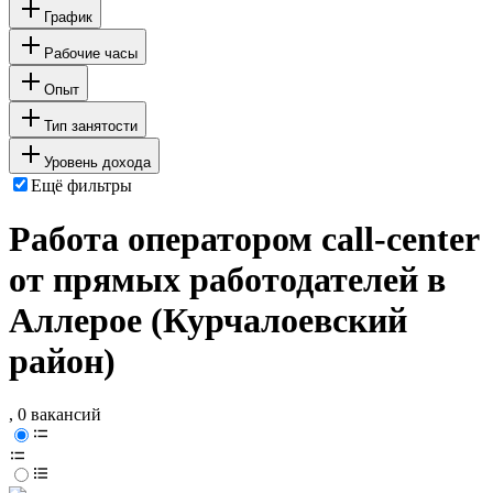
График
Рабочие часы
Опыт
Тип занятости
Уровень дохода
Ещё фильтры
Работа оператором call-center
от прямых работодателей в
Аллерое (Курчалоевский
район)
, 0 вакансий