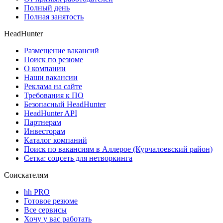
Полный день
Полная занятость
HeadHunter
Размещение вакансий
Поиск по резюме
О компании
Наши вакансии
Реклама на сайте
Требования к ПО
Безопасный HeadHunter
HeadHunter API
Партнерам
Инвесторам
Каталог компаний
Поиск по вакансиям в Аллерое (Курчалоевский район)
Сетка: соцсеть для нетворкинга
Соискателям
hh PRO
Готовое резюме
Все сервисы
Хочу у вас работать