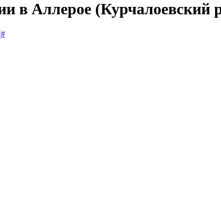
ии в Аллерое (Курчалоевский 
#