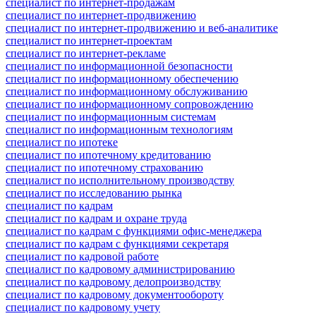
специалист по интернет-продажам
специалист по интернет-продвижению
специалист по интернет-продвижению и веб-аналитике
специалист по интернет-проектам
специалист по интернет-рекламе
специалист по информационной безопасности
специалист по информационному обеспечению
специалист по информационному обслуживанию
специалист по информационному сопровождению
специалист по информационным системам
специалист по информационным технологиям
специалист по ипотеке
специалист по ипотечному кредитованию
специалист по ипотечному страхованию
специалист по исполнительному производству
специалист по исследованию рынка
специалист по кадрам
специалист по кадрам и охране труда
специалист по кадрам с функциями офис-менеджера
специалист по кадрам с функциями секретаря
специалист по кадровой работе
специалист по кадровому администрированию
специалист по кадровому делопроизводству
специалист по кадровому документообороту
специалист по кадровому учету