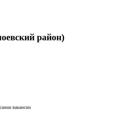
оевский район)
исании вакансии