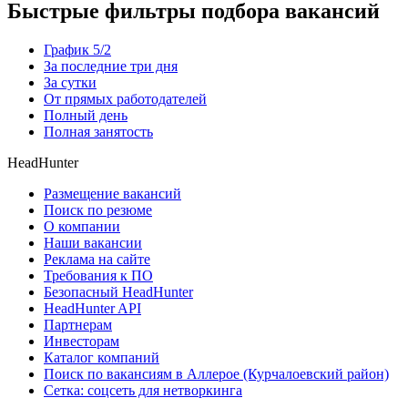
Быстрые фильтры подбора вакансий
График 5/2
За последние три дня
За сутки
От прямых работодателей
Полный день
Полная занятость
HeadHunter
Размещение вакансий
Поиск по резюме
О компании
Наши вакансии
Реклама на сайте
Требования к ПО
Безопасный HeadHunter
HeadHunter API
Партнерам
Инвесторам
Каталог компаний
Поиск по вакансиям в Аллерое (Курчалоевский район)
Сетка: соцсеть для нетворкинга