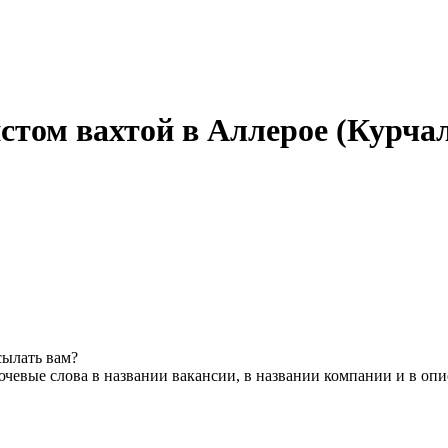
том вахтой в Аллерое (Курчал
сылать вам?
чевые слова в названии вакансии, в названии компании и в оп