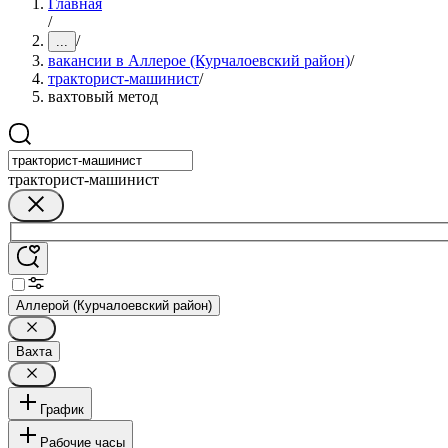
Главная
/
/
...
вакансии в Аллерое (Курчалоевский район)
/
тракторист-машинист
/
вахтовый метод
тракторист-машинист
Аллерой (Курчалоевский район)
Вахта
График
Рабочие часы