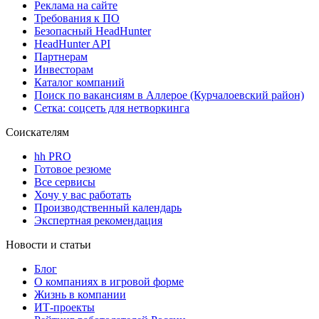
Реклама на сайте
Требования к ПО
Безопасный HeadHunter
HeadHunter API
Партнерам
Инвесторам
Каталог компаний
Поиск по вакансиям в Аллерое (Курчалоевский район)
Сетка: соцсеть для нетворкинга
Соискателям
hh PRO
Готовое резюме
Все сервисы
Хочу у вас работать
Производственный календарь
Экспертная рекомендация
Новости и статьи
Блог
О компаниях в игровой форме
Жизнь в компании
ИТ-проекты