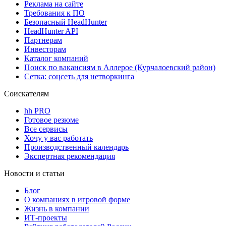
Реклама на сайте
Требования к ПО
Безопасный HeadHunter
HeadHunter API
Партнерам
Инвесторам
Каталог компаний
Поиск по вакансиям в Аллерое (Курчалоевский район)
Сетка: соцсеть для нетворкинга
Соискателям
hh PRO
Готовое резюме
Все сервисы
Хочу у вас работать
Производственный календарь
Экспертная рекомендация
Новости и статьи
Блог
О компаниях в игровой форме
Жизнь в компании
ИТ-проекты