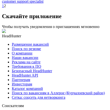
customer support specialist
1
2
Скачайте приложение
Чтобы получать уведомления о приглашениях мгновенно
HeadHunter
Размещение вакансий
Поиск по резюме
О компании
Наши вакансии
Реклама на сайте
Требования к ПО
Безопасный HeadHunter
HeadHunter API
Партнерам
Инвесторам
Каталог компаний
Поиск по вакансиям в Аллерое (Курчалоевский район)
Сетка: соцсеть для нетворкинга
Соискателям