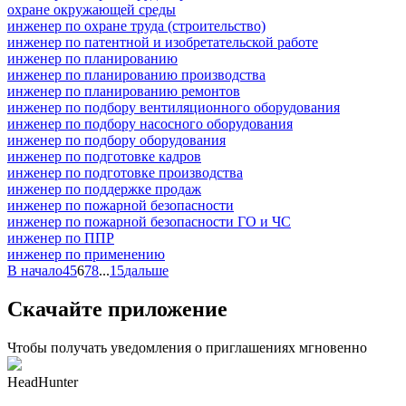
охране окружающей среды
инженер по охране труда (строительство)
инженер по патентной и изобретательской работе
инженер по планированию
инженер по планированию производства
инженер по планированию ремонтов
инженер по подбору вентиляционного оборудования
инженер по подбору насосного оборудования
инженер по подбору оборудования
инженер по подготовке кадров
инженер по подготовке производства
инженер по поддержке продаж
инженер по пожарной безопасности
инженер по пожарной безопасности ГО и ЧС
инженер по ППР
инженер по применению
В начало
4
5
6
7
8
...
15
дальше
Скачайте приложение
Чтобы получать уведомления о приглашениях мгновенно
HeadHunter