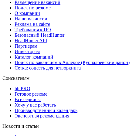
Размещение вакансий
Поиск по резюме
О компании
Наши вакансии
Реклама на сайте
Требования к ПО
Безопасный HeadHunter
HeadHunter API
Партнерам
Инвесторам
Каталог компаний
Поиск по вакансиям в Аллерое (Курчалоевский район)
Сетка: соцсеть для нетворкинга
Соискателям
hh PRO
Готовое резюме
Все сервисы
Хочу у вас работать
Производственный календарь
Экспертная рекомендация
Новости и статьи