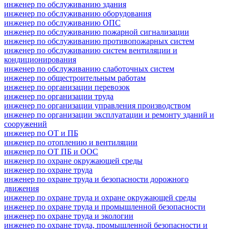
инженер по обслуживанию здания
инженер по обслуживанию оборудования
инженер по обслуживанию ОПС
инженер по обслуживанию пожарной сигнализации
инженер по обслуживанию противопожарных систем
инженер по обслуживанию систем вентиляции и
кондиционирования
инженер по обслуживанию слаботочных систем
инженер по общестроительным работам
инженер по организации перевозок
инженер по организации труда
инженер по организации управления производством
инженер по организации эксплуатации и ремонту зданий и
сооружений
инженер по ОТ и ПБ
инженер по отоплению и вентиляции
инженер по ОТ ПБ и ООС
инженер по охране окружающей среды
инженер по охране труда
инженер по охране труда и безопасности дорожного
движения
инженер по охране труда и охране окружающей среды
инженер по охране труда и промышленной безопасности
инженер по охране труда и экологии
инженер по охране труда, промышленной безопасности и