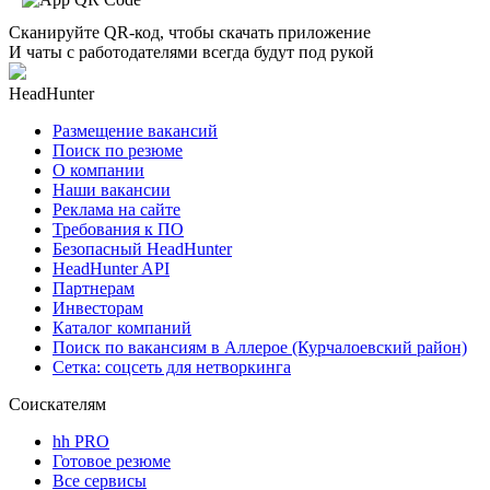
Сканируйте QR-код, чтобы скачать приложение
И чаты с работодателями всегда будут под рукой
HeadHunter
Размещение вакансий
Поиск по резюме
О компании
Наши вакансии
Реклама на сайте
Требования к ПО
Безопасный HeadHunter
HeadHunter API
Партнерам
Инвесторам
Каталог компаний
Поиск по вакансиям в Аллерое (Курчалоевский район)
Сетка: соцсеть для нетворкинга
Соискателям
hh PRO
Готовое резюме
Все сервисы