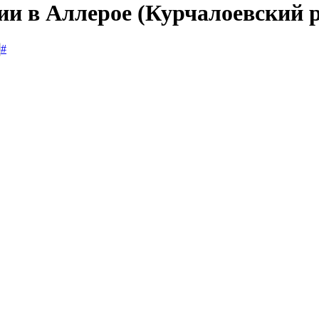
ии в Аллерое (Курчалоевский 
#