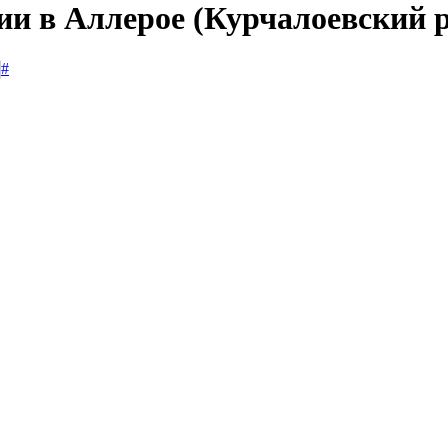
ии в Аллерое (Курчалоевский 
#