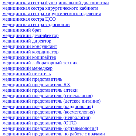
медицинская сестра функциональной диагностики
медицинская сестра хирургического кабинета
медицинская сестра хирургического отделения
медицинская сестра ЦСО
медицинская сестра эндоскопии
медицинский брат
медицинский дезинфектор
медицинский директор
медицинский консультант
медицинский координатор
медицинский копирайтер
медицинский лабораторный техник
медицинский менеджер
медицинский писатель
медицинский представитель
медицинский представитель RX
медицинский представитель аптеки
медицинский представитель (гинекология)
медицинский представитель (детское питание)
медицинский представитель (кардиология)
медицинский представитель (косметология)
медицинский представитель (неврология)
медицинский представитель (ОТС)
медицинский представитель (офтальмология)
медицинский представитель по работе с врачами