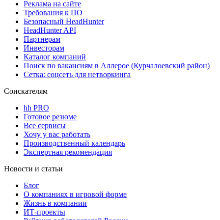
Реклама на сайте
Требования к ПО
Безопасный HeadHunter
HeadHunter API
Партнерам
Инвесторам
Каталог компаний
Поиск по вакансиям в Аллерое (Курчалоевский район)
Сетка: соцсеть для нетворкинга
Соискателям
hh PRO
Готовое резюме
Все сервисы
Хочу у вас работать
Производственный календарь
Экспертная рекомендация
Новости и статьи
Блог
О компаниях в игровой форме
Жизнь в компании
ИТ-проекты