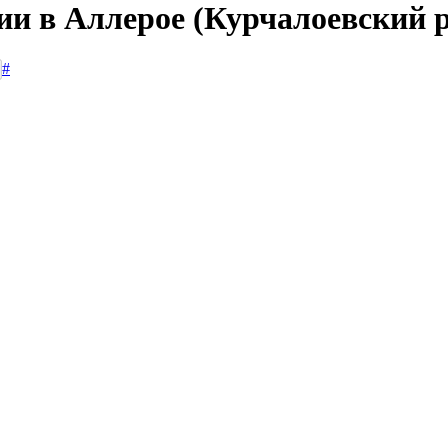
ии в Аллерое (Курчалоевский 
#