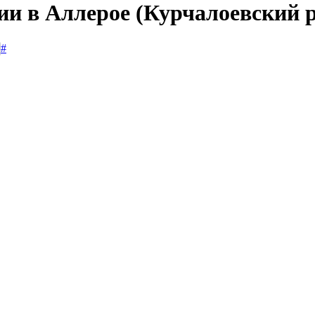
ии в Аллерое (Курчалоевский 
#