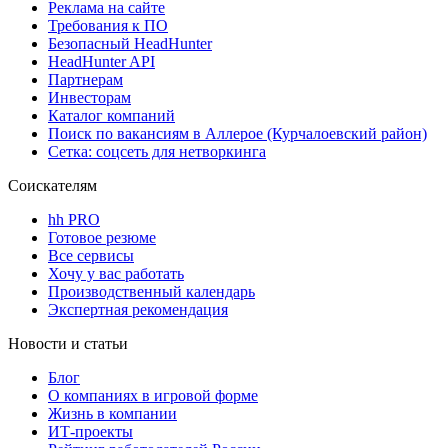
Реклама на сайте
Требования к ПО
Безопасный HeadHunter
HeadHunter API
Партнерам
Инвесторам
Каталог компаний
Поиск по вакансиям в Аллерое (Курчалоевский район)
Сетка: соцсеть для нетворкинга
Соискателям
hh PRO
Готовое резюме
Все сервисы
Хочу у вас работать
Производственный календарь
Экспертная рекомендация
Новости и статьи
Блог
О компаниях в игровой форме
Жизнь в компании
ИТ-проекты