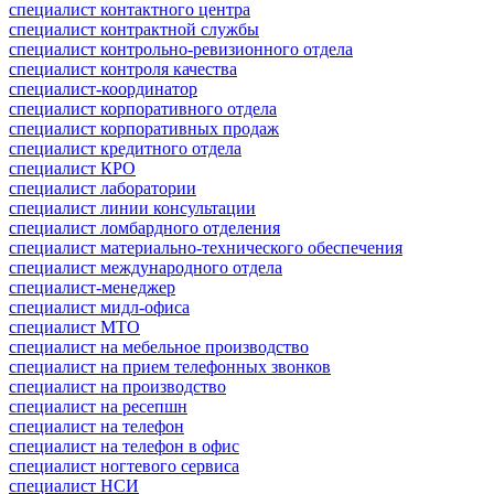
специалист контактного центра
специалист контрактной службы
специалист контрольно-ревизионного отдела
специалист контроля качества
специалист-координатор
специалист корпоративного отдела
специалист корпоративных продаж
специалист кредитного отдела
специалист КРО
специалист лаборатории
специалист линии консультации
специалист ломбардного отделения
специалист материально-технического обеспечения
специалист международного отдела
специалист-менеджер
специалист мидл-офиса
специалист МТО
специалист на мебельное производство
специалист на прием телефонных звонков
специалист на производство
специалист на ресепшн
специалист на телефон
специалист на телефон в офис
специалист ногтевого сервиса
специалист НСИ