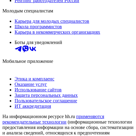
Рейтинг работодателей России
Молодым специалистам
Карьера для молодых специалистов
Школа программистов
Карьера в некоммерческих организациях
Боты для уведомлений
Мобильное приложение
Этика и комплаенс
Оказание услуг
Использование сайтов
Защита персональных данных
Пользовательское соглашение
ИТ аккредитация
На информационном ресурсе hh.ru
применяются
рекомендательные технологии
(информационные технологии
предоставления информации на основе сбора, систематизации
и анализа сведений, относящихся к предпочтениям