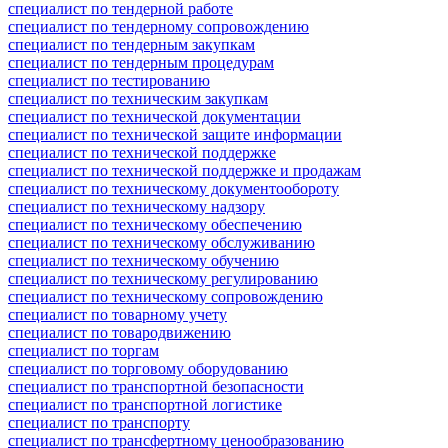
специалист по тендерной работе
специалист по тендерному сопровождению
специалист по тендерным закупкам
специалист по тендерным процедурам
специалист по тестированию
специалист по техническим закупкам
специалист по технической документации
специалист по технической защите информации
специалист по технической поддержке
специалист по технической поддержке и продажам
специалист по техническому документообороту
специалист по техническому надзору
специалист по техническому обеспечению
специалист по техническому обслуживанию
специалист по техническому обучению
специалист по техническому регулированию
специалист по техническому сопровождению
специалист по товарному учету
специалист по товародвижению
специалист по торгам
специалист по торговому оборудованию
специалист по транспортной безопасности
специалист по транспортной логистике
специалист по транспорту
специалист по трансфертному ценообразованию