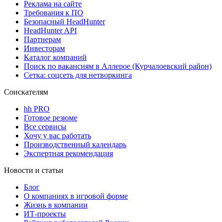
Реклама на сайте
Требования к ПО
Безопасный HeadHunter
HeadHunter API
Партнерам
Инвесторам
Каталог компаний
Поиск по вакансиям в Аллерое (Курчалоевский район)
Сетка: соцсеть для нетворкинга
Соискателям
hh PRO
Готовое резюме
Все сервисы
Хочу у вас работать
Производственный календарь
Экспертная рекомендация
Новости и статьи
Блог
О компаниях в игровой форме
Жизнь в компании
ИТ-проекты