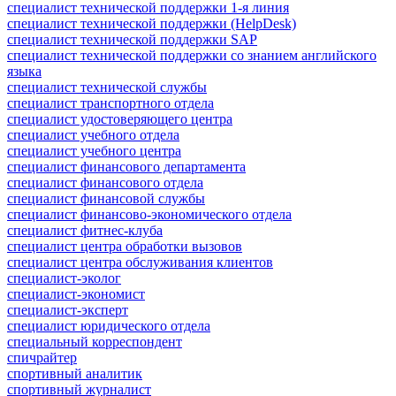
специалист технической поддержки 1-я линия
специалист технической поддержки (HelpDesk)
специалист технической поддержки SAP
специалист технической поддержки со знанием английского
языка
специалист технической службы
специалист транспортного отдела
специалист удостоверяющего центра
специалист учебного отдела
специалист учебного центра
специалист финансового департамента
специалист финансового отдела
специалист финансовой службы
специалист финансово-экономического отдела
специалист фитнес-клуба
специалист центра обработки вызовов
специалист центра обслуживания клиентов
специалист-эколог
специалист-экономист
специалист-эксперт
специалист юридического отдела
специальный корреспондент
спичрайтер
спортивный аналитик
спортивный журналист