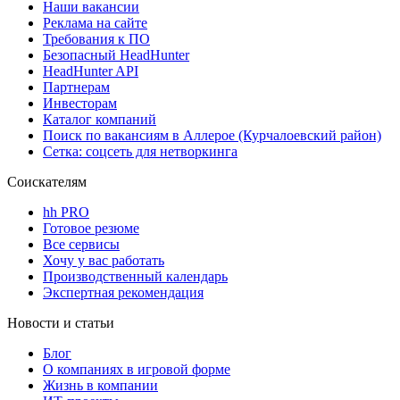
Наши вакансии
Реклама на сайте
Требования к ПО
Безопасный HeadHunter
HeadHunter API
Партнерам
Инвесторам
Каталог компаний
Поиск по вакансиям в Аллерое (Курчалоевский район)
Сетка: соцсеть для нетворкинга
Соискателям
hh PRO
Готовое резюме
Все сервисы
Хочу у вас работать
Производственный календарь
Экспертная рекомендация
Новости и статьи
Блог
О компаниях в игровой форме
Жизнь в компании