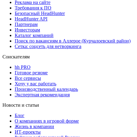
Реклама на сайте
Требования к ПО
Безопасный HeadHunter
HeadHunter API
Партнерам
Инвесторам
Каталог компаний
Поиск по вакансиям в Аллерое (Курчалоевский район)
Сетка: соцсеть для нетворкинга
Соискателям
hh PRO
Готовое резюме
Все сервисы
Хочу у вас работать
Производственный календарь
Экспертная рекомендация
Новости и статьи
Блог
О компаниях в игровой форме
Жизнь в компании
ИТ-проекты